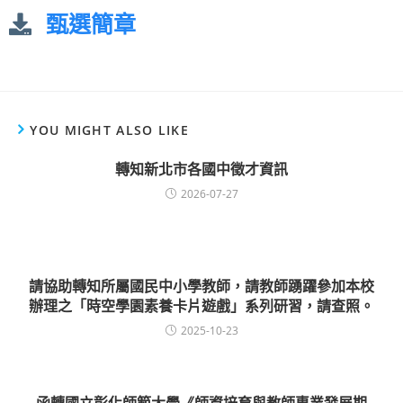
甄選簡章
YOU MIGHT ALSO LIKE
轉知新北市各國中徵才資訊
2026-07-27
請協助轉知所屬國民中小學教師，請教師踴躍參加本校
辦理之「時空學園素養卡片遊戲」系列研習，請查照。
2025-10-23
函轉國立彰化師範大學《師資培育與教師專業發展期