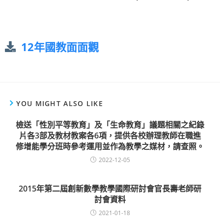
12年國教面面觀
YOU MIGHT ALSO LIKE
檢送「性別平等教育」及「生命教育」議題相關之紀錄
片各3部及教材教案各6項，提供各校辦理教師在職進
修增能學分班時參考運用並作為教學之媒材，請查照。
2022-12-05
2015年第二屆創新數學教學國際研討會官長壽老師研
討會資料
2021-01-18