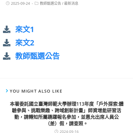
2025-09-24
教師甄選公告
/
最新消息
來文1
來文2
教師甄選公告
YOU MIGHT ALSO LIKE
本署委託國立臺灣師範大學辦理113年度「戶外探索:體
驗參與、挑戰樂趣、跨域創新計畫」師資增能研習活
動，請轉知所屬踴躍報名參加，並惠允出席人員公
（差）假，請查照。
2024-09-16