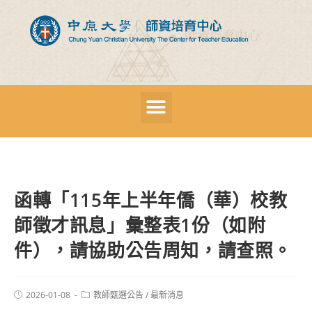
函轉「115年上半年僑（華）校教
師徵才訊息」彙整表1份（如附
件），請協助公告周知，請查照。
2026-01-08
教師甄選公告
/
最新消息