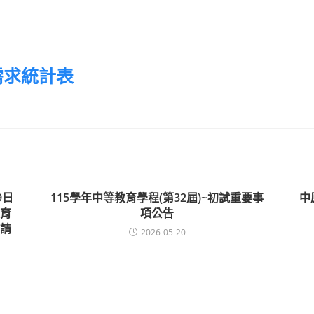
師需求統計表
9日
115學年中等教育學程(第32屆)~初試重要事
中
育
項公告
請
2026-05-20