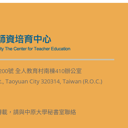
200號 全人教育村南棟410辦公室
t., Taoyuan City 320314, Taiwan (R.O.C.)
轉載，請與中原大學秘書室聯絡