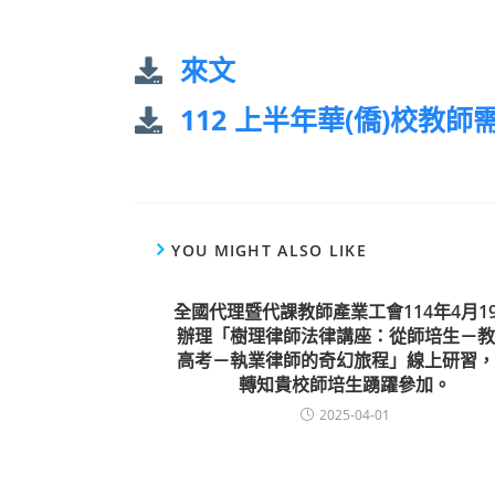
來文
112 上半年華(僑)校教
YOU MIGHT ALSO LIKE
全國代理暨代課教師產業工會114年4月1
辦理「樹理律師法律講座：從師培生－教
高考－執業律師的奇幻旅程」線上研習，
轉知貴校師培生踴躍參加。
2025-04-01