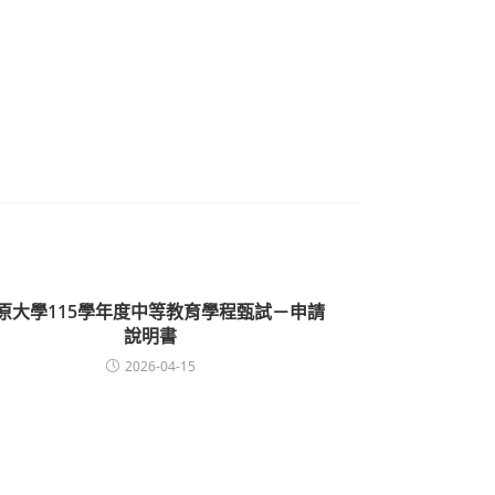
原大學115學年度中等教育學程甄試－申請
說明書
2026-04-15