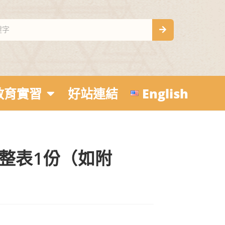
教育實習
好站連結
English
整表1份（如附