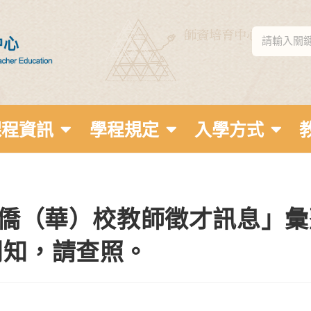
課程資訊
學程規定
入學方式
年僑（華）校教師徵才訊息」彙
周知，請查照。