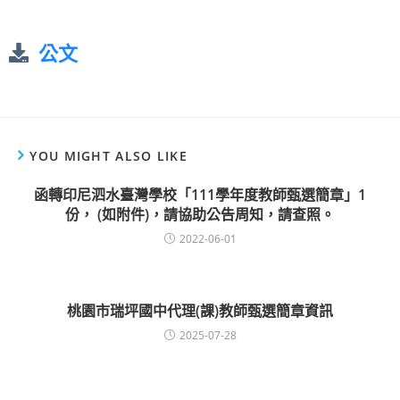
公文
YOU MIGHT ALSO LIKE
函轉印尼泗水臺灣學校「111學年度教師甄選簡章」1
份， (如附件)，請協助公告周知，請查照。
2022-06-01
桃園市瑞坪國中代理(課)教師甄選簡章資訊
2025-07-28