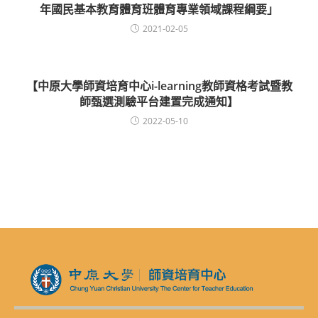
年國民基本教育體育班體育專業領域課程綱要」
2021-02-05
【中原大學師資培育中心i-learning教師資格考試暨教
師甄選測驗平台建置完成通知】
2022-05-10