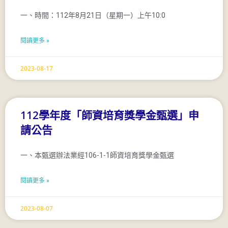
一、時間：112年8月21日（星期一）上午10:0
閱讀更多 »
2023-08-17
112學年度「師資培育獎學金甄選」申
請公告
一、本甄選辦法業經106-1-1師資培育獎學金甄選
閱讀更多 »
2023-08-07