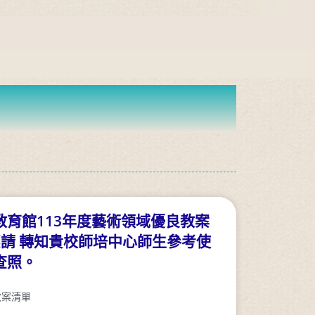
育館113年度藝術領域優良教案
惠請 轉知貴校師培中心師生參考使
查照。
教案清單