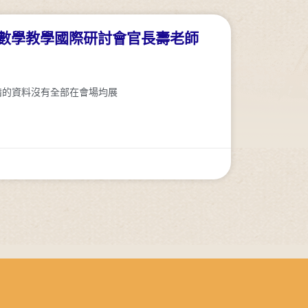
新數學教學國際研討會官長壽老師
備的資料沒有全部在會場均展