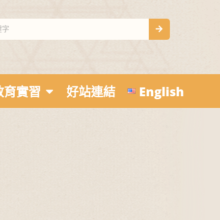
教育實習
好站連結
English