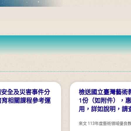
園安全及災害事件分
檢送國立臺灣藝術教
培育相關課程參考運
1份（如附件），
用，詳如說明，請
告
來文 113年度藝術領域優良