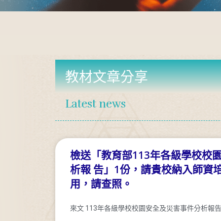
教材文章分享
Latest news
檢送「教育部113年各級學校校
析報 告」1份，請貴校納入師資
用，請查照。
來文 113年各級學校校園安全及災害事件分析報