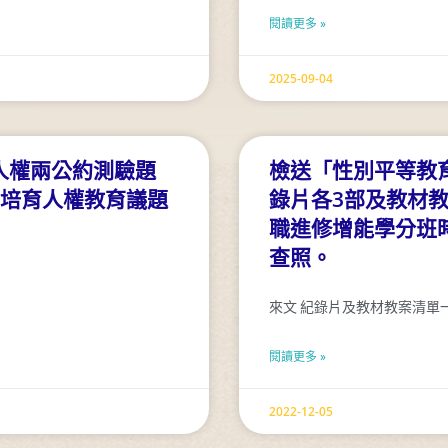
閱讀更多 »
2025-09-04
人權兩公約測驗題
檢送「性別平等教
資培育人權教育議題
錄片各3部及教材
職進修增能學分班
查照。
來文 紀錄片及教材教案清單
閱讀更多 »
2022-12-05