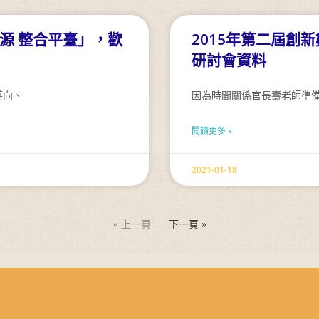
資源 整合平臺」，歡
2015年第二屆創
研討會資料
導向、
因為時間關係官長壽老師準
閱讀更多 »
2021-01-18
« 上一頁
下一頁 »