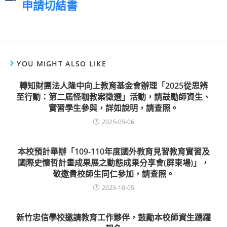
申請切結書
YOU MIGHT ALSO LIKE
轉知財團法人隆中向上教育基金會辦理「2025從思辨
至行動：第二屆怪咖教案徵選」活動，請鼓勵師資生、
實習學生參與，詳如說明，請查照。
2025-05-06
本校預計舉辦「109-110年度國外教育見習教育實習及
國際史懷哲計畫成果展之動態成果分享會(屏東場)」，
敬邀貴校師生同仁參加，請查照。
2023-10-05
新竹忠信學校邀請教育工作夥伴，鼓勵本校師資生踴躍