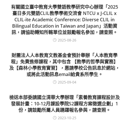
有關國立臺中教育大學雙語教學研究中心辦理「2025
臺日多元雙語CLIL教學學術交流會 NTCU x J-CLIL x
CLIL-ite Academic Conference: Diverse CLIL in
Bilingual Education in Taiwan and Japan」活動資
訊，請協助轉知所轄單位並鼓勵報名參加，請查照。
2025-08-26
財團法人人本教育文教基金會預計舉辦「人本教育學
程」免費進修課程，其中包含 【教學的哲學與實務】
及【森林小學教育實習】，惠請學校公告訊息於網站，
或將此活動訊息email給貴系所學生。
2025-09-04
檢送本部委請國立清華大學辦理「素養教育課程設計及
發展計畫：10-12月課設學院S2課程方案徵選企劃」1
份，請鼓勵所屬人員踴躍報名參與，請查照。
2023-10-25