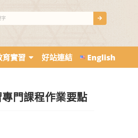
教育實習
好站連結
English
習專門課程作業要點