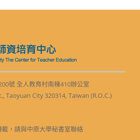
200號 全人教育村南棟410辦公室
t., Taoyuan City 320314, Taiwan (R.O.C.)
轉載，請與中原大學秘書室聯絡