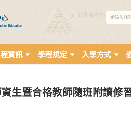
課程資訊
學程規定
入學方式
師資生暨合格教師隨班附讀修