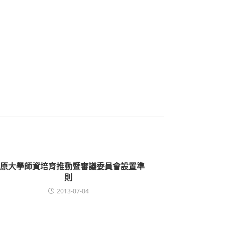
。
原大學師資培育推動暨審議委員會設置準
則
2013-07-04