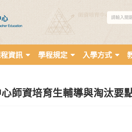
課程資訊
學程規定
入學方式
中心師資培育生輔導與淘汰要