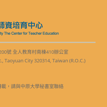
200號 全人教育村南棟410辦公室
t., Taoyuan City 320314, Taiwan (R.O.C.)
轉載，請與中原大學秘書室聯絡