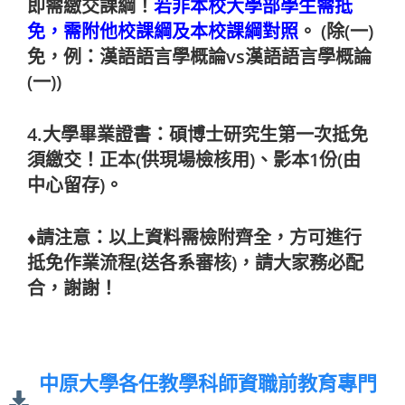
即需繳交課綱！
若非本校大學部學生需抵
免，需附他校課綱及本校課綱對照
。 (除(一)
免，例：漢語語言學概論vs漢語語言學概論
(一))
4.大學畢業證書：碩博士研究生第一次抵免
須繳交！正本(供現場檢核用)、影本1份(由
中心留存)。
♦請注意：以上資料需檢附齊全，方可進行
抵免作業流程(送各系審核)，請大家務必配
合，謝謝！
中原大學各任教學科師資職前教育專門