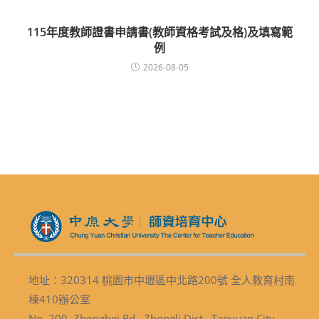
115年度教師證書申請書(教師資格考試及格)及填寫範
例
2026-08-05
地址：320314 桃園市中壢區中北路200號 全人教育村南
棟410辦公室
No. 200, Zhongbei Rd., Zhongli Dist., Taoyuan City