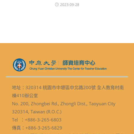
2023-09-28
地址：320314 桃園市中壢區中北路200號 全人教育村南
棟410辦公室
No. 200, Zhongbei Rd., Zhongli Dist., Taoyuan City
320314, Taiwan (R.O.C.)
Tel ：+886-3-265-6803
傳真：+886-3-265-6829