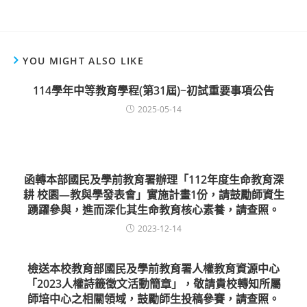
YOU MIGHT ALSO LIKE
114學年中等教育學程(第31屆)~初試重要事項公告
2025-05-14
函轉本部國民及學前教育署辦理「112年度生命教育深
耕 校園—教與學發表會」實施計畫1份，請鼓勵師資生
踴躍參與，進而深化其生命教育核心素養，請查照。
2023-12-14
檢送本校教育部國民及學前教育署人權教育資源中心
「2023人權詩籤徵文活動簡章」，敬請貴校轉知所屬
師培中心之相關領域，鼓勵師生投稿參賽，請查照。