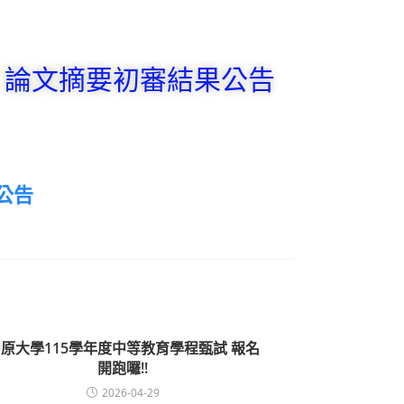
」論文摘要初審結果公告
公告
原大學115學年度中等教育學程甄試 報名
開跑囉!!
2026-04-29