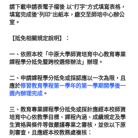
請下載申請表電子檔後 以”打字”方式填寫表格，
填寫完成後”列印”出紙本，繳交至師培中心辦公
室。
【抵免相關規定說明】：
一、依照本校「中原大學師資培育中心教育專業
課程學分抵免暨跨校選修辦法」辦理。
二、申請課程學分抵免或採認應以一次為限，且
應於
修習教育學程第一學年的第一學期開學後一
週內辦理完成
。
三、教育專業課程學分抵免或採計應經本校師資
培育中心依教學目標、課程內涵、成績規定及學
生資格與條件等做嚴謹專業之審核，並依以下原
則審查，且應經本校教務處複核：