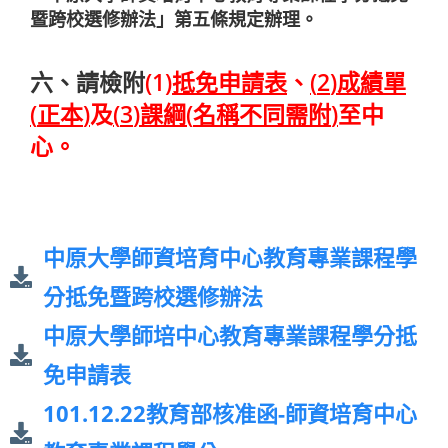
暨跨校選修辦法」第五條規定辦理。
六、請檢附
(
1
)
抵
免
申請表
、
(
2
)
成績單
(
正本
)
及
(
3
)
課綱
(
名稱不同需附
)
至中
心。
中原大學師資培育中心教育專業課程學
分抵免暨跨校選修辦法
中原大學師培中心教育專業課程學分抵
免申請表
101.12.22教育部核准函-師資培育中心