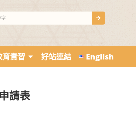
教育實習
好站連結
English
記申請表