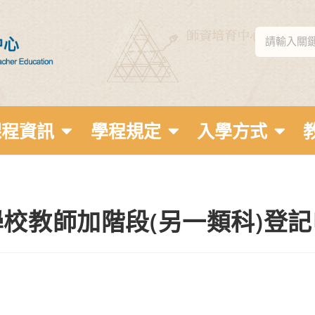
課程資訊
學程規定
入學方式
校教師加階段(另一類科)登