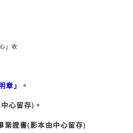
中心」收
明章」
。
中心留存)。
畢業證書(影本由中心留存)