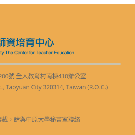
200號 全人教育村南棟410辦公室
t., Taoyuan City 320314, Taiwan (R.O.C.)
轉載，請與中原大學秘書室聯絡