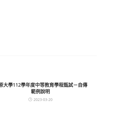
原大學112學年度中等教育學程甄試－自傳
範例說明
2023-03-20