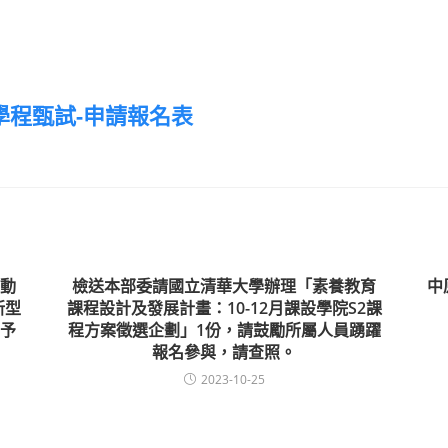
學程甄試-申請報名表
動
檢送本部委請國立清華大學辦理「素養教育
中
新型
課程設計及發展計畫：10-12月課設學院S2課
予
程方案徵選企劃」1份，請鼓勵所屬人員踴躍
報名參與，請查照。
2023-10-25