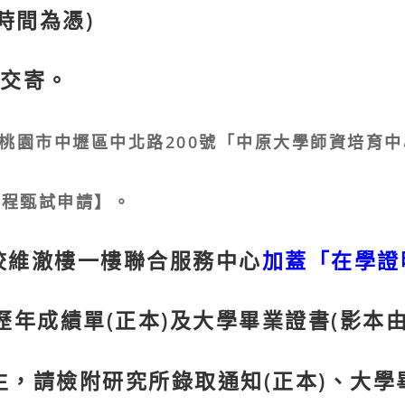
時間為憑)
交寄。
0桃園市中壢區中北路200號「中原大學師資培育
學程甄試申請】。
本校維澈樓一樓聯合服務中心
加蓋「在學證
歷年成績單(正本)及大學畢業證書(影本由
生，請檢附研究所錄取通知(正本)、大學