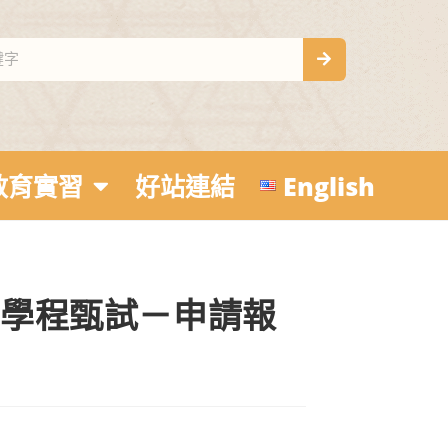
教育實習
好站連結
English
育學程甄試－申請報