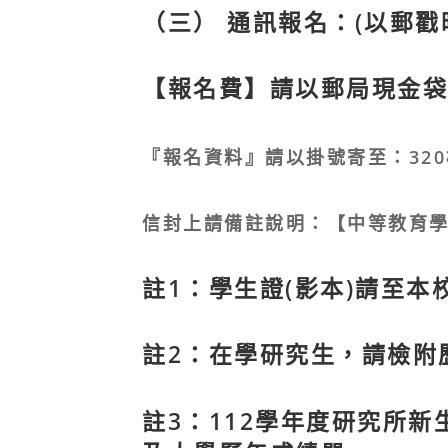
（三） 通訊報名：(以郵戳
【報名費】請以郵局現金袋
『報名資料』請以掛號寄至：32
信封上請備註說明：【中等教育
註1：學生證(影本)請至
註2：在學研究生，請檢附
註3：112學年度研究所新