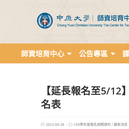
師資培育中心
公告專區
【延長報名至5/1
名表
2023-04-28
109學年度報名相關資料
/
最新消息