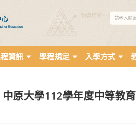
課程資訊
學程規定
入學方式
2】中原大學112學年度中等教