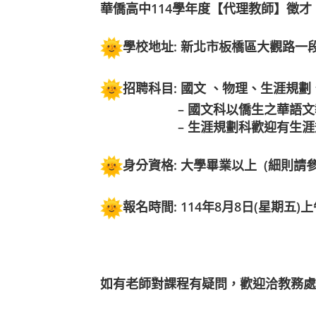
華僑高中114學年度【代理教師】徵才
學校地址: 新北市板橋區大觀路一段
招聘科目: 國文 、物理、生涯規
– 國文科
以僑生之華語文
– 生涯規劃科
歡迎有生涯
身分資格:
大學畢業以上
(細則請
報名時間:
114年8月8日(星期五)
如有老師對課程有疑問，歡迎洽教務處張主任