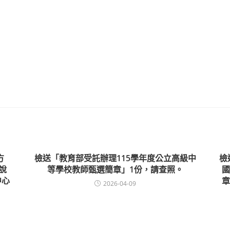
方
檢送「教育部受託辦理115學年度公立高級中
檢送
說
等學校教師甄選簡章」1份，請查照。
國
中心
章
2026-04-09