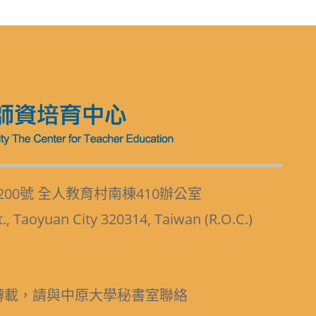
200號 全人教育村南棟410辦公室
t., Taoyuan City 320314, Taiwan (R.O.C.)
轉載，請與中原大學秘書室聯絡