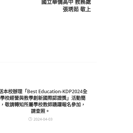
國立華僑高中 教務處
張琇茹 敬上
本校辦理「Best Education-KDP2024全
學校經營與教學創新國際認證獎」活動簡
，敬請轉知所屬學校教師踴躍報名參加，
請查照。
2024-04-03