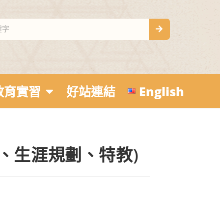
教育實習
好站連結
English
、生涯規劃、特教)