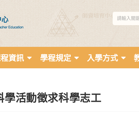
課程資訊
學程規定
入學方式
科學活動徵求科學志工