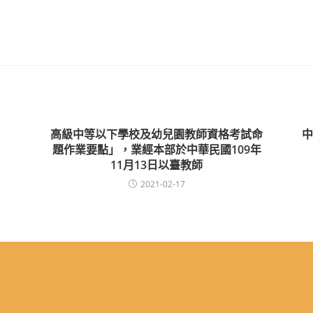
高級中等以下學校及幼兒園教師資格考試命
中
題作業要點」，業經本部於中華民國109年
11月13日以臺教師
2021-02-17