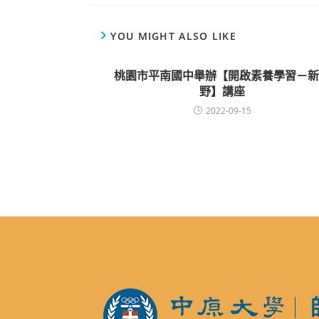
YOU MIGHT ALSO LIKE
桃園市平南國中舉辦【開啟素養學習－新
野】講座
2022-09-15