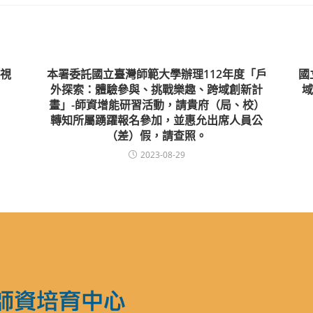
視
本署委託國立臺灣師範大學辦理112年度「戶
國
外探索：體驗參與、挑戰樂趣、跨域創新計
域
畫」-師資增能研習活動，請貴府（局、校）
轉知所屬踴躍報名參加，並惠允出席人員公
（差）假，請查照。
2023-08-29