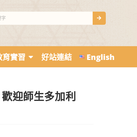
教育實習
好站連結
English
，歡迎師生多加利