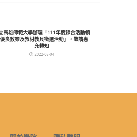
立高雄師範大學辦理「111年度綜合活動領
優良教案及教材教具徵選活動」，敬請惠
允轉知
2022-08-04