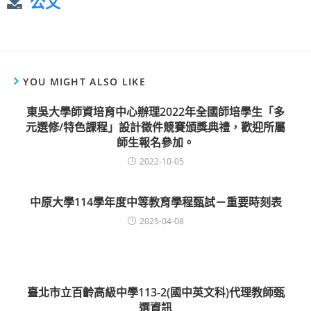
公文
YOU MIGHT ALSO LIKE
東吳大學師資培育中心辦理2022年全國師培學生「多
元選修/特色課程」設計徵件競賽頒獎典禮，歡迎所屬
師生報名參加。
2022-10-05
中原大學114學年度中等教育學程甄試－重要時刻表
2025-04-08
臺北市立百齡高級中學113-2(國中英文科)代理教師甄
選資訊