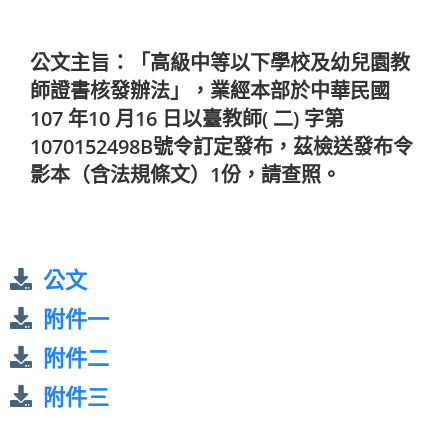
公文主旨：「高級中等以下學校及幼兒園教
師證書核發辦法」，業經本部於中華民國
107 年10 月16 日以臺教師( 二) 字第
1070152498B號令訂定發布，茲檢送發布令
影本（含法規條文）1份，請查照。
公文
附件一
附件二
附件三