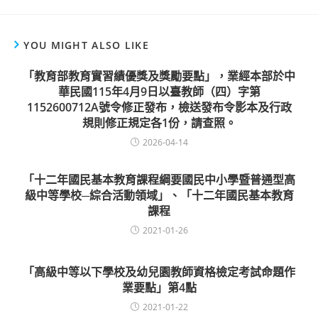
YOU MIGHT ALSO LIKE
「教育部教育實習績優獎及獎勵要點」，業經本部於中
華民國115年4月9日以臺教師（四）字第
1152600712A號令修正發布，檢送發布令影本及行政
規則修正規定各1份，請查照。
2026-04-14
「十二年國民基本教育課程綱要國民中小學暨普通型高
級中等學校─綜合活動領域」、「十二年國民基本教育
課程
2021-01-26
「高級中等以下學校及幼兒園教師資格檢定考試命題作
業要點」第4點
2021-01-22