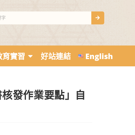
教育實習
好站連結
English
書核發作業要點」自