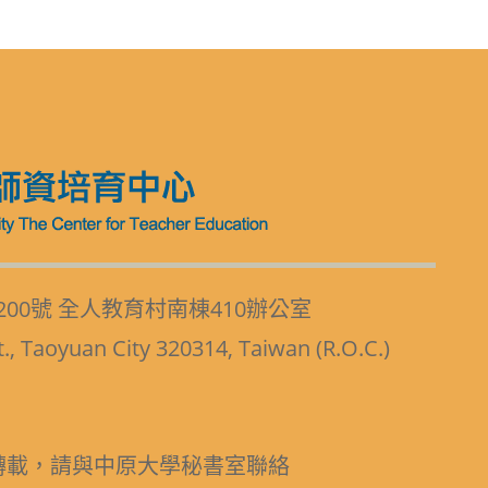
200號 全人教育村南棟410辦公室
t., Taoyuan City 320314, Taiwan (R.O.C.)
轉載，請與中原大學秘書室聯絡