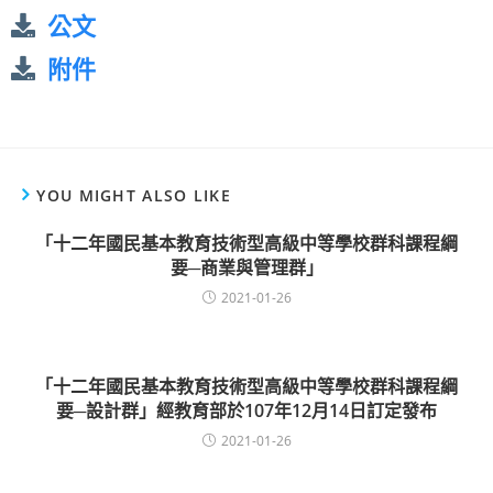
公文
附件
YOU MIGHT ALSO LIKE
「十二年國民基本教育技術型高級中等學校群科課程綱
要─商業與管理群」
2021-01-26
「十二年國民基本教育技術型高級中等學校群科課程綱
要─設計群」經教育部於107年12月14日訂定發布
2021-01-26