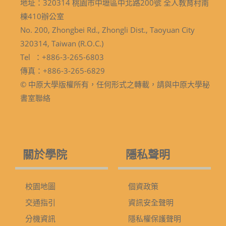
地址：320314 桃園市中壢區中北路200號 全人教育村南
棟410辦公室
No. 200, Zhongbei Rd., Zhongli Dist., Taoyuan City
320314, Taiwan (R.O.C.)
Tel ：+886-3-265-6803
傳真：+886-3-265-6829
© 中原大學版權所有，任何形式之轉載，請與中原大學秘
書室聯絡
關於學院
隱私聲明
校園地圖
個資政策
交通指引
資訊安全聲明
分機資訊
隱私權保護聲明