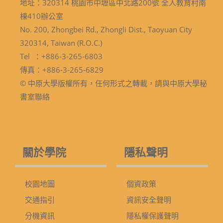
地址：320314 桃園市中壢區中北路200號 全人教育村南
棟410辦公室
No. 200, Zhongbei Rd., Zhongli Dist., Taoyuan City
320314, Taiwan (R.O.C.)
Tel ：+886-3-265-6803
傳真：+886-3-265-6829
© 中原大學版權所有，任何形式之轉載，請與中原大學秘
書室聯絡
關於學院
隱私聲明
校園地圖
個資政策
交通指引
資訊安全聲明
分機資訊
隱私權保護聲明