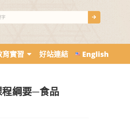
教育實習
好站連結
English
程綱要─食品