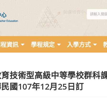
課程資訊
學程規定
入學方式
教育技術型高級中等學校群科課
國107年12月25日訂