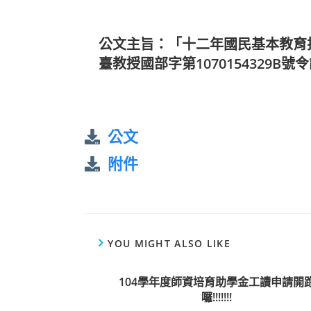
公文主旨：「十二年國民基本教育技
臺教授國部字第1070154329
公文
附件
YOU MIGHT ALSO LIKE
104學年度師資培育助學金工讀申請開
囉!!!!!!!