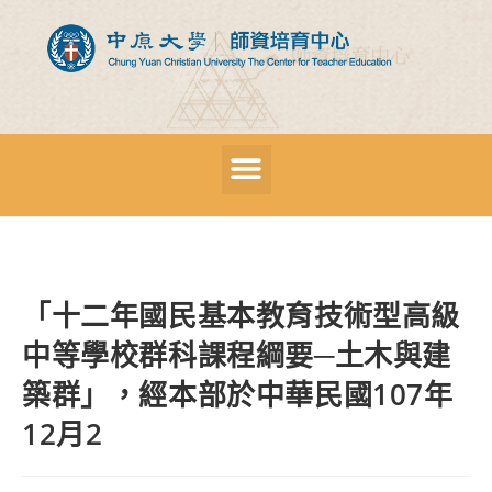
「十二年國民基本教育技術型高級
中等學校群科課程綱要─土木與建
築群」，經本部於中華民國107年
12月2