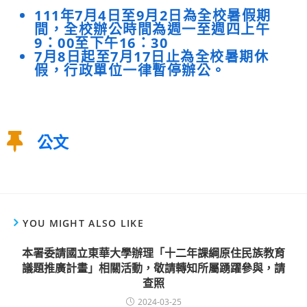
111年7月4日至9月2日為全校暑假期
間，全校辦公時間為週一至週四上午
9：00至下午16：30
7月8日起至7月17日止為全校暑期休
假，行政單位一律暫停辦公。
公文
YOU MIGHT ALSO LIKE
本署委請國立東華大學辦理「十二年課綱原住民族教育
議題推廣計畫」相關活動，敬請轉知所屬踴躍參與，請
查照
2024-03-25